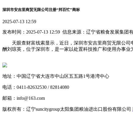
深圳市安吉里商贸无限公司注册“邦百忙”商标
2025-07-13 12:59
发布时间：2025-07-13 12:59 信息来源：辽宁省粮食发展集
天眼查财富线索显示，近日，深圳市安吉里商贸无限公司申请注册
酬刘琼英，位于深圳市，是一家以处置科技推广和使用办事业为
地址：中国辽宁省大连市中山区五五路1号港湾中心
电话：0411-82632530 / 82814080
邮箱：info@163.com
版权所有：辽宁suncitygroup太阳集团粮油进出口股份有限公司