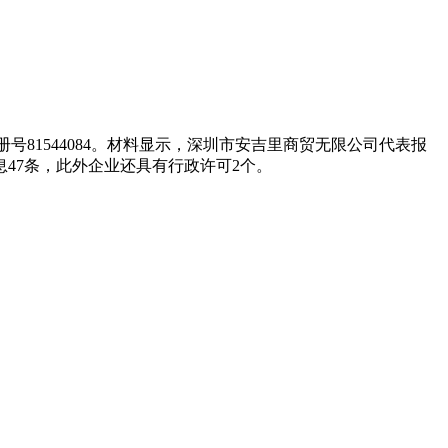
81544084。材料显示，深圳市安吉里商贸无限公司代表报
47条，此外企业还具有行政许可2个。