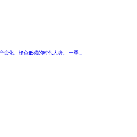
变化、绿色低碳的时代大势。 一季...