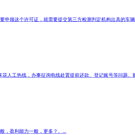
要申领这个许可证，就需要提交第三方检测判定机构出具的车辆检
享花人工热线，办事征询电线处置提前还款、登记账号等问题。财联
，盈利能力一般，更多？。...