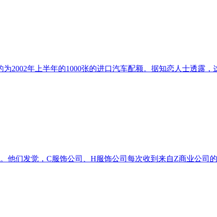
为2002年上半年的1000张的进口汽车配额。据知恋人士透露，
他们发觉，C服饰公司、H服饰公司每次收到来自Z商业公司的货