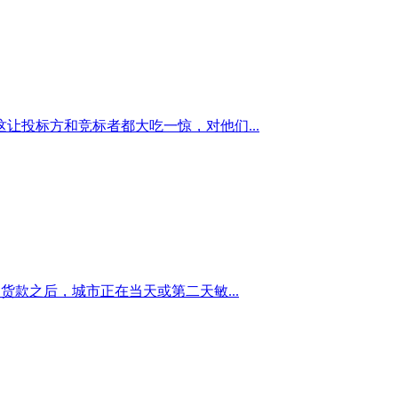
这让投标方和竞标者都大吃一惊，对他们...
款之后，城市正在当天或第二天敏...