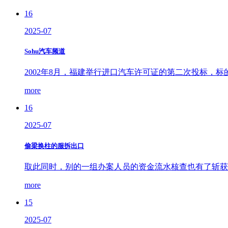
16
2025-07
Sohu汽车频道
2002年8月，福建举行进口汽车许可证的第二次投标，标的
more
16
2025-07
偷梁换柱的服拆出口
取此同时，别的一组办案人员的资金流水核查也有了斩获。
more
15
2025-07